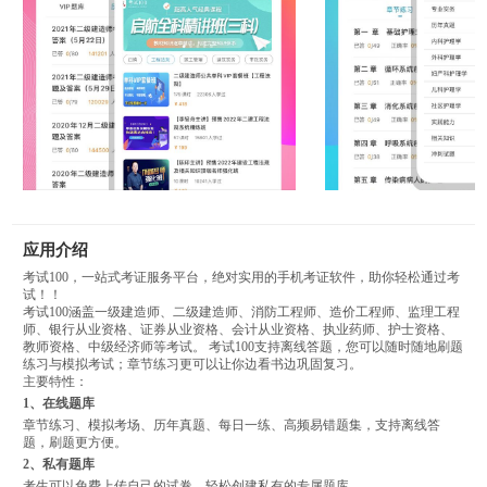
应用介绍
考试100，一站式考证服务平台，绝对实用的手机考证软件，助你轻松通过考
试！！
考试100涵盖一级建造师、二级建造师、消防工程师、造价工程师、监理工程
师、银行从业资格、证券从业资格、会计从业资格、执业药师、护士资格、
教师资格、中级经济师等考试。 考试100支持离线答题，您可以随时随地刷题
练习与模拟考试；章节练习更可以让你边看书边巩固复习。
主要特性：
1、在线题库
章节练习、模拟考场、历年真题、每日一练、高频易错题集，支持离线答
题，刷题更方便。
2、私有题库
考生可以免费上传自己的试卷，轻松创建私有的专属题库。