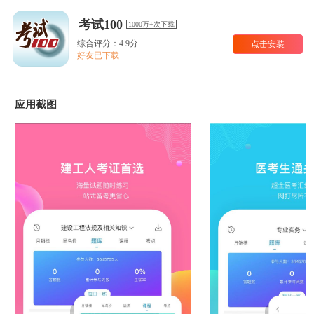
考试100
1000万+次下载
综合评分：4.9分
点击安装
好友已下载
应用截图