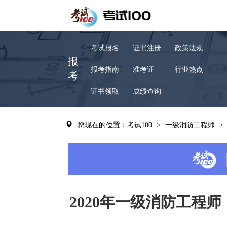
考试报名
证书注册
政策法规
报
报考指南
准考证
行业热点
考
证书领取
成绩查询
您现在的位置：考试100
>
一级消防工程师
>
2020年一级消防工程