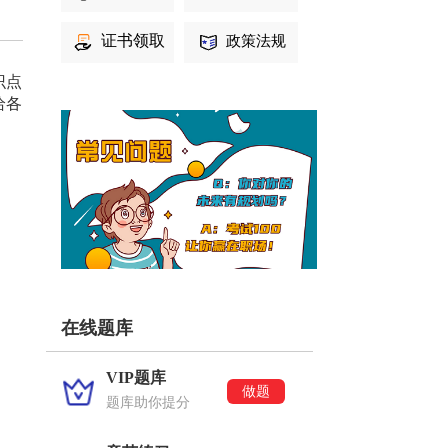
证书领取
政策法规
识点
给各
在线题库
VIP题库
做题
题库助你提分