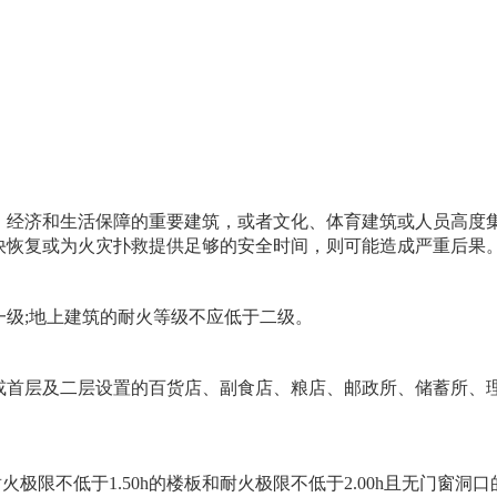
。
经济和生活保障的重要建筑，或者文化、体育建筑或人员高度
快恢复或为火灾扑救提供足够的安全时间，则可能造成严重后果
级;地上建筑的耐火等级不应低于二级。
首层及二层设置的百货店、副食店、粮店、邮政所、储蓄所、
极限不低于1.50h的楼板和耐火极限不低于2.00h且无门窗洞口