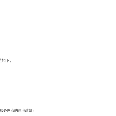
类如下。
业服务网点的住宅建筑)