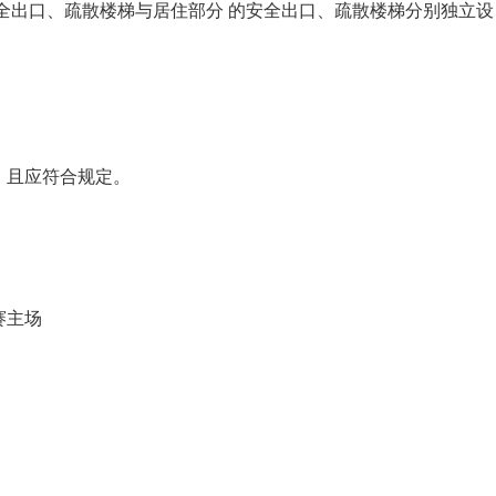
全出口、疏散楼梯与居住部分 的安全出口、疏散楼梯分别独立设
且应符合规定。
赛主场