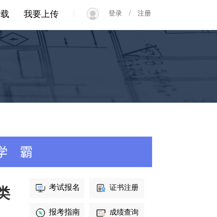
|
下载
我要上传
登录
/
注册
考试报名
证书注册
类
报考指南
成绩查询