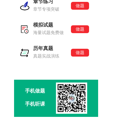
章节练习
做题
章节专项突破
模拟试题
做题
海量试题免费做
历年真题
做题
真题实战演练
手机做题
手机听课