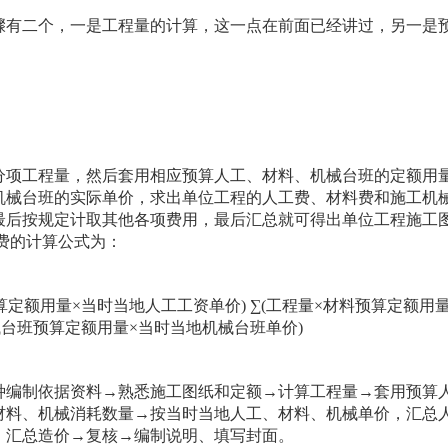
有二个，一是工程量的计算，这一点在前面已经讲过，另一是
项工程量，然后套用相应预算人工、材料、机械台班的定额用
机械台班的实际单价，求出单位工程的人工费、材料费和施工机
最后按规定计取其他各项费用，最后汇总就可得出单位工程施工
费的计算公式为：
额用量×当时当地人工工资单价) ∑(工程量×材料预算定额用量
机械台班预算定额用量×当时当地机械台班单价)
编制依据资料→熟悉施工图纸和定额→计算工程量→套用预算
材料、机械消耗数量→按当时当地人工、材料、机械单价，汇总
，汇总造价→复核→编制说明、填写封面。