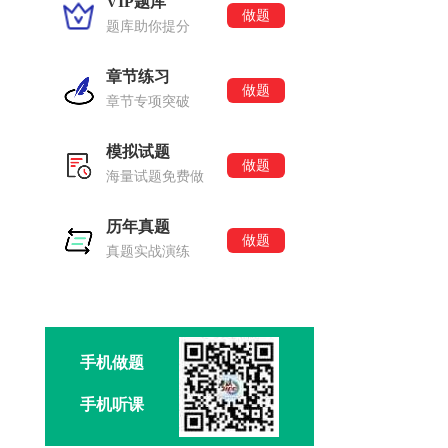
VIP题库
做题
题库助你提分
章节练习
做题
章节专项突破
模拟试题
做题
海量试题免费做
历年真题
做题
真题实战演练
手机做题
手机听课