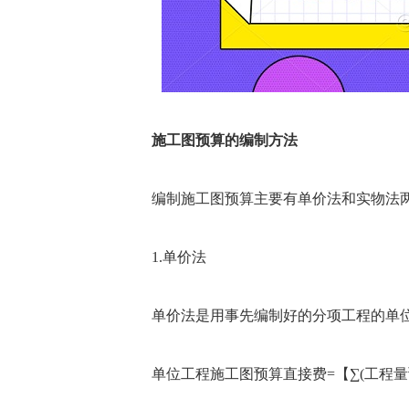
施工图预算的编制方法
编制施工图预算主要有单价法和实物法
1.单价法
单价法是用事先编制好的分项工程的单位
单位工程施工图预算直接费=【∑(工程量预算