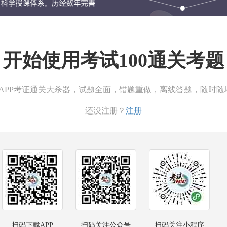
开始使用考试100通关考题
00APP考证通关大杀器，试题全面，错题重做，离线答题，随时随
还没注册？
注册
扫码下载APP
扫码关注公众号
扫码关注小程序