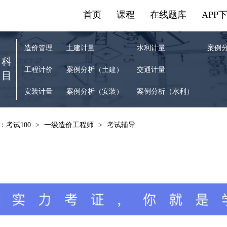
首页
课程
在线题库
APP
造价管理
土建计量
水利计量
案例
科
工程计价
案例分析（土建）
交通计量
目
安装计量
案例分析（安装）
案例分析（水利）
：考试100
>
一级造价工程师
>
考试辅导