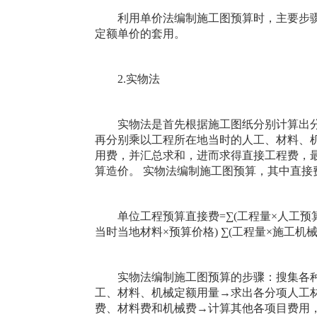
利用单价法编制施工图预算时，主要步骤
定额单价的套用。
2.实物法
实物法是首先根据施工图纸分别计算出分
再分别乘以工程所在地当时的人工、材料、
用费，并汇总求和，进而求得直接工程费，
算造价。 实物法编制施工图预算，其中直接
单位工程预算直接费=∑(工程量×人工预算定
当时当地材料×预算价格) ∑(工程量×施工
实物法编制施工图预算的步骤：搜集各种
工、材料、机械定额用量→求出各分项人工
费、材料费和机械费→计算其他各项目费用