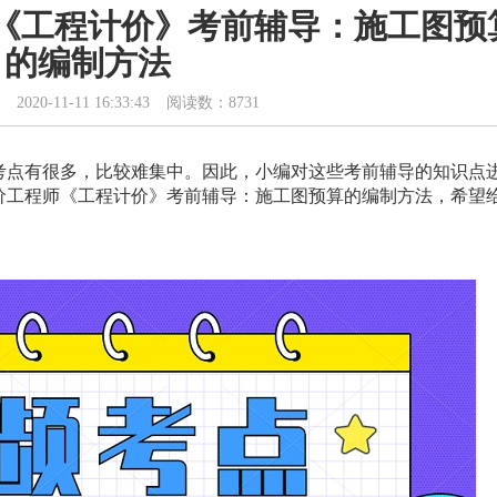
师《工程计价》考前辅导：施工图预
的编制方法
2020-11-11 16:33:43
阅读数：8731
考点有很多，比较难集中。因此，小编对这些考前辅导的知识点
造价工程师《工程计价》考前辅导：施工图预算的编制方法，希望