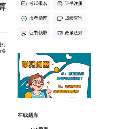
考试报名
证书注册
算
报考指南
成绩查询
证书领取
政策法规
进行
给各
在线题库