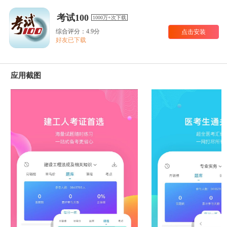
考试100
1000万+次下载
综合评分：4.9分
点击安装
好友已下载
应用截图