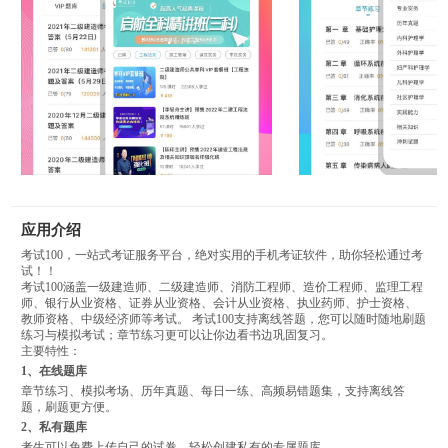
应用介绍
考试100，一站式考证服务平台，绝对实用的手机考证软件，助你轻松通过考
试！！
考试100涵盖一级建造师、二级建造师、消防工程师、造价工程师、监理工程
师、银行从业资格、证券从业资格、会计从业资格、执业药师、护士资格、
教师资格、中级经济师等考试。 考试100支持离线答题，您可以随时随地刷题
练习与模拟考试；章节练习更可以让你边看书边巩固复习。
主要特性：
1、在线题库
章节练习、模拟考场、历年真题、每日一练、高频易错题集，支持离线答
题，刷题更方便。
2、私有题库
考生可以免费上传自己的试卷，轻松创建私有的专属题库。