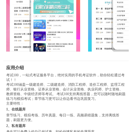
应用介绍
考试100，一站式考证服务平台，绝对实用的手机考证软件，助你轻松通过考
试！！
考试100涵盖一级建造师、二级建造师、消防工程师、造价工程师、监理工程
师、银行从业资格、证券从业资格、会计从业资格、执业药师、护士资格、
教师资格、中级经济师等考试。 考试100支持离线答题，您可以随时随地刷题
练习与模拟考试；章节练习更可以让你边看书边巩固复习。
主要特性：
1、在线题库
章节练习、模拟考场、历年真题、每日一练、高频易错题集，支持离线答
题，刷题更方便。
2、私有题库
考生可以免费上传自己的试卷，轻松创建私有的专属题库。