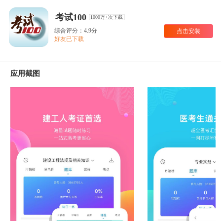
考试100
1000万+次下载
综合评分：4.9分
点击安装
好友已下载
应用截图