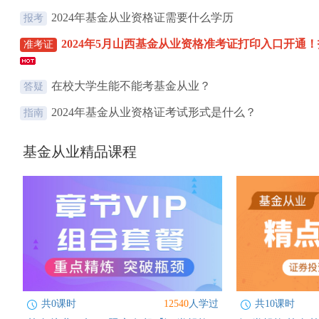
2024年基金从业资格证需要什么学历
报考
2024年5月山西基金从业资格准考证打印入口开通！打
准考证
在校大学生能不能考基金从业？
答疑
2024年基金从业资格证考试形式是什么？
指南
基金从业精品课程
共0课时
12540
人学过
共10课时