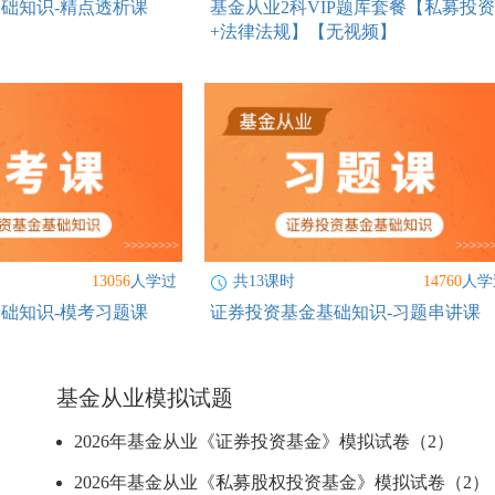
础知识-精点透析课
基金从业2科VIP题库套餐【私募投资
+法律法规】【无视频】
13056
人学过
共13课时
14760
人学
础知识-模考习题课
证券投资基金基础知识-习题串讲课
基金从业模拟试题
2026年基金从业《证券投资基金》模拟试卷（2）
2026年基金从业《私募股权投资基金》模拟试卷（2）