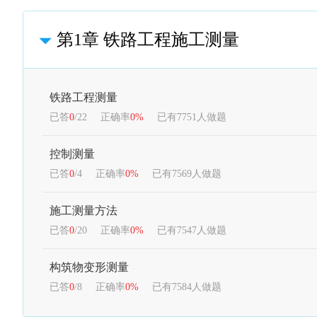
第1章 铁路工程施工测量
铁路工程测量
已答
0
/22
正确率
0%
已有7751人做题
控制测量
已答
0
/4
正确率
0%
已有7569人做题
施工测量方法
已答
0
/20
正确率
0%
已有7547人做题
构筑物变形测量
已答
0
/8
正确率
0%
已有7584人做题