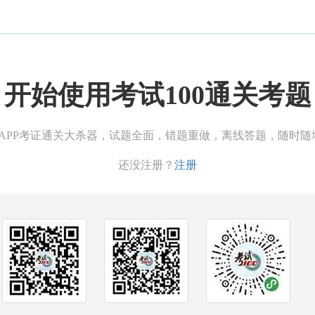
开始使用考试100通关考题
00APP考证通关大杀器，试题全面，错题重做，离线答题，随时随
还没注册？
注册