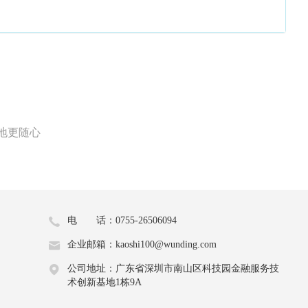
地更随心
电 话：0755-26506094
企业邮箱：kaoshi100@wunding.com
公司地址：广东省深圳市南山区科技园金融服务技
术创新基地1栋9A