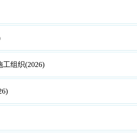
)
组织(2026)
6)