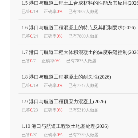
1.5 港口与航道工程土工合成材料的性能及其应用(2026
已答
0
/19
正确率
0%
已有7807人做题
1.6 港口与航道工程混凝土的特点及其配制要求(2026)
已答
0
/24
正确率
0%
已有7869人做题
1.7 港口与航道工程大体积混凝土的温度裂缝控制(2026
已答
0
/7
正确率
0%
已有7835人做题
1.8 港口与航道工程混凝土的耐久性(2026)
已答
0
/19
正确率
0%
已有7747人做题
1.9 港口与航道工程预应力混凝土(2026)
已答
0
/23
正确率
0%
已有5319人做题
1.10 港口与航道工程软土地基处理(2026)
已答
0
/81
正确率
0%
已有7759人做题