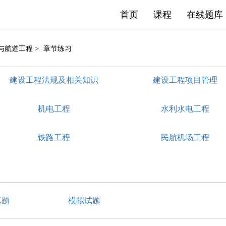
首页
课程
在线题库
与航道工程 >
章节练习
建设工程法规及相关知识
建设工程项目管理
机电工程
水利水电工程
铁路工程
民航机场工程
真题
模拟试题