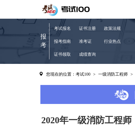
考试报名
证书注册
政策法规
报
报考指南
准考证
行业热点
考
证书领取
成绩查询
您现在的位置：考试100
>
一级消防工程师
>
2020年一级消防工程