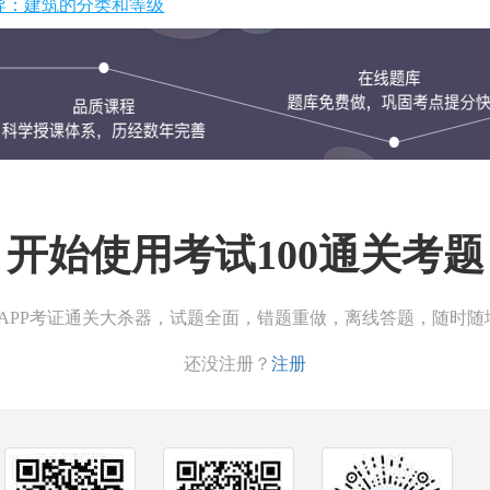
辅导：建筑的分类和等级
开始使用考试100通关考题
00APP考证通关大杀器，试题全面，错题重做，离线答题，随时随
还没注册？
注册