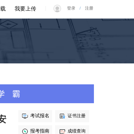
|
下载
我要上传
登录
/
注册
考试报名
证书注册
安
报考指南
成绩查询