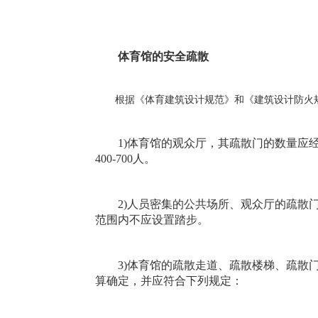
体育馆的安全疏散
根据《体育建筑设计规范》和《建筑设计防火
1)体育馆的观众厅，其疏散门的数量应经
400-700人。
2)人员密集的公共场所、观众厅的疏散门不应
范围内不应设置踏步。
3)体育馆的疏散走道、疏散楼梯、疏散门
算确定，并应符合下列规定：