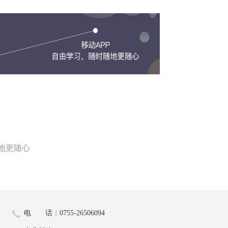
地更随心
电 话：0755-26506094