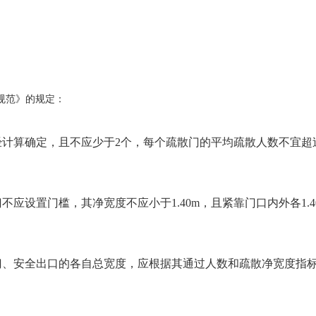
规范》的规定：
计算确定，且不应少于2个，每个疏散门的平均疏散人数不宜超
设置门槛，其净宽度不应小于1.40m，且紧靠门口内外各1.4
、安全出口的各自总宽度，应根据其通过人数和疏散净宽度指