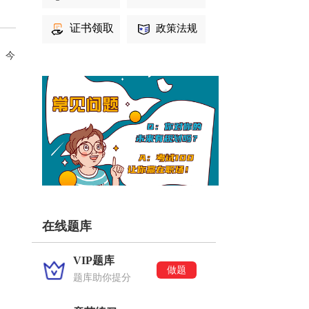
证书领取
政策法规
。今
在线题库
VIP题库
做题
题库助你提分