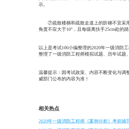
示。
⑦疏散楼梯和疏散走道上的阶梯不宜采用
角度不应大于10°，且每级离扶手25cm处的踏
以上是考试100小编整理的2020年一级消
整理了一级消防工程师模拟试题、历年试题
温馨提示：因考试政策、内容不断变化与调整
威部门公布的内容为准！
相关热点
2020年一级消防工程师《案例分析》考前